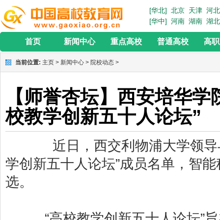
[华北]
北京
天津
河北
[华中]
河南
湖南
湖北
首页
新闻中心
重点高校
普通高校
高职
当前位置:
主页
>
新闻中心
>
院校动态
>
【师誉杏坛】西安培华学院
校教学创新五十人论坛”
近日，西交利物浦大学领导与教育
学创新五十人论坛”成员名单，智
选。
“高校教学创新五十人论坛”旨