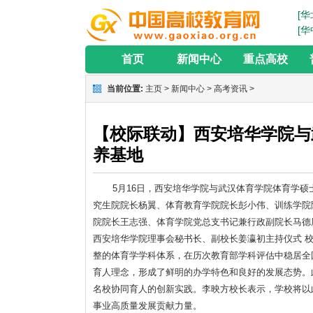
[华
[华
首页
新闻中心
重点高校
当前位置:
主页
>
新闻中心
>
高考资讯
>
【校际联动】西安培华学院与
养基地
5月16日，西安培华学院与武汉体育学院体育学硕
究生院院长杨翼、体育教育学院院长彭小伟、训练学院
院院长王志强、体育学院党总支书记兼行政副院长马德
西安培华学院理事会秘书长、副校长姜瀛初主持仪式 
整的体育学学科体系，在历次教育部学科评估中稳居全国
育人理念，形成了鲜明的办学特色和良好的发展态势。
名校协同育人的创新实践。李映方校长表示，学校将以
事业高质量发展贡献力量。