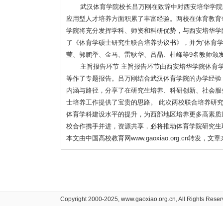
武汉体育学院校长吕万刚在致辞中对西安培华学院的
应用型人才培养方面积累了丰富经验。两校在体育教育
学院将充分发挥学科、师资和科研优势，与西安培华学
了《体育学硕士研究生联合培养协议书》，并为“体育学
莹、郭鹏举、金马、雷耿华、吕晶、杜峰等9名教师颁
主旨报告环节 主旨报告环节由西安培华学院体育学
等作了专题报告。吕万刚结合武汉体育学院的办学经验
内涵与路径，分享了在研究生培养、科研创新、社会服
士培养工作提供了宝贵的思路。 此次两校联合培养研
体育学科建设水平的提升，为西部地区培养更多高素质
校合作携手并进，资源共享，必将推动体育学院研究生
本文由中国高校教育网www.gaoxiao.org.cn转发，
Copyright 2000-2025, www.gaoxiao.org.cn, All Rights Rese