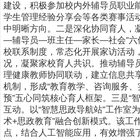
建设，积极参加校内外辅导员职业
学生管理经验分享会等各类赛事活
中明晰方向。二是深化协同育人，
—辅导员—班主任—家长—社会”
校联系制度，常态化开展家访活动
况，凝聚家校育人共识。推动辅导
理健康教师协同联动，建立信息共
机制，形成“教育教学、咨询服务
预”五心同筑核心育人框架。三是“
互动。以“智慧思政导航站”工作室
术+思政教育”融合创新模式。该工
点，结合人工智能应用，有效增强