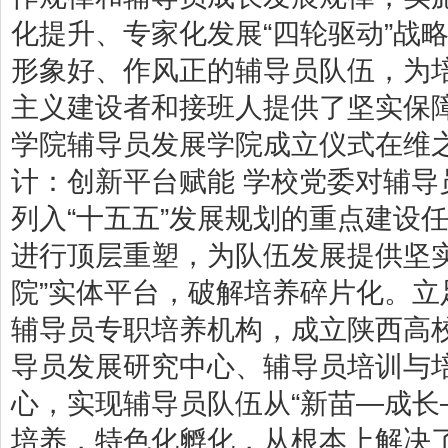
化提升、专家化发展“四轮驱动”战
形象好、作风正的辅导员队伍，为
主义建设者和接班人提供了坚实保障。
学院辅导员发展学院成立仪式在维
计：创新平台赋能 学校党委对辅
列入“十五五”发展规划的重点建设
进行顶层重塑，为队伍发展提供坚实
院”实体平台，破解培养碎片化。
辅导员专职培养机构，成立陕西高
导员发展研究中心、辅导员培训与
心，实现辅导员队伍从“新苗—成长
培养，特色化孵化，从根本上解决