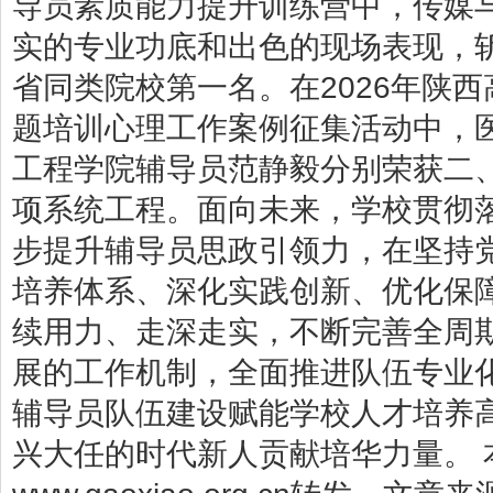
导员素质能力提升训练营中，传媒
实的专业功底和出色的现场表现，斩
省同类院校第一名。在2026年陕
题培训心理工作案例征集活动中，
工程学院辅导员范静毅分别荣获二
项系统工程。面向未来，学校贯彻
步提升辅导员思政引领力，在坚持
培养体系、深化实践创新、优化保
续用力、走深走实，不断完善全周
展的工作机制，全面推进队伍专业
辅导员队伍建设赋能学校人才培养
兴大任的时代新人贡献培华力量。 