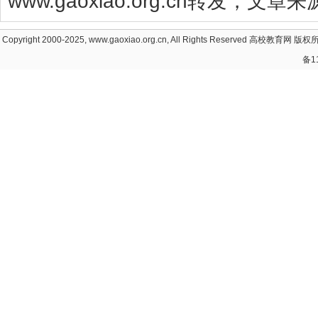
www.gaoxiao.org.cn转发，文
Copyright 2000-2025, www.gaoxiao.org.cn, All Rights Reserved
高校教育网
版权所
备1