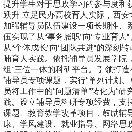
提升学生对于思政学习的参与度和
跃升 立足民办高校育人实际，西
加强辅导员队伍建设一项长期性、
伍实现了从“事务履职”向“专业育人”
从“个体成长”向“团队共进”的深刻
哺育人实践。依托辅导员发展学院
组”三位一体的科研平台。引领打
辅导员专项课题，实行“单列计划、
员将工作中的“问题清单”转化为“研
践。设立辅导员科研专项经费，支
课题、教育教学改革项目，鼓励辅
康、学风建设、就业指导、网络思