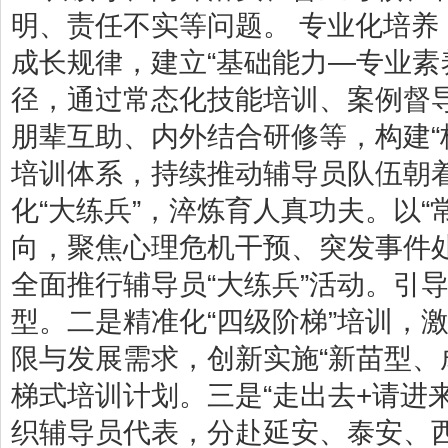
明、责任不实等问题。 专业化培养
成长规律，建立“基础能力—专业素
径，通过常态化技能培训、案例督
朋辈互助、内外结合研修等，构建“校
培训体系，持续推动辅导员队伍朝着
化“大练兵”，淬炼育人真功夫。以“
向，聚焦心理危机干预、突发事件
全面推行辅导员“大练兵”活动。引导
型。二是精准化“四级阶梯”培训，
限与发展需求，创新实施“新苗型、
梯式培训计划。三是“走出去+请进
织辅导员代表，分赴延安、泰安、