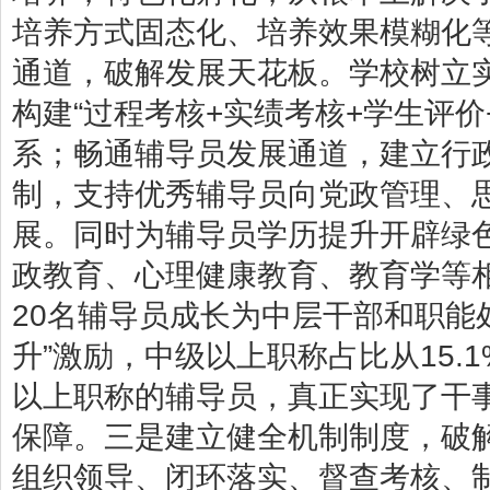
培养方式固态化、培养效果模糊化
通道，破解发展天花板。学校树立
构建“过程考核+实绩考核+学生评价
系；畅通辅导员发展通道，建立行政
制，支持优秀辅导员向党政管理、
展。同时为辅导员学历提升开辟绿
政教育、心理健康教育、教育学等
20名辅导员成长为中层干部和职能
升”激励，中级以上职称占比从15.1
以上职称的辅导员，真正实现了干
保障。三是建立健全机制制度，破
组织领导、闭环落实、督查考核、