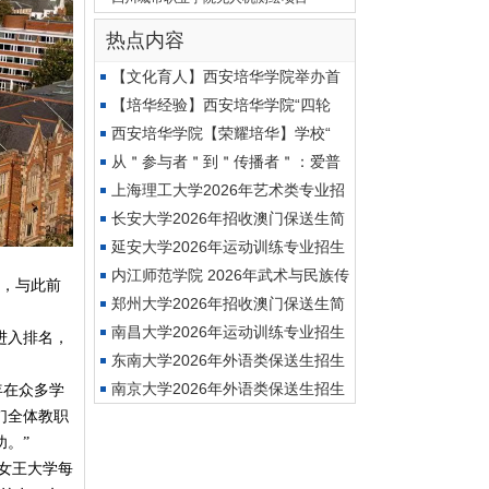
热点内容
【文化育人】西安培华学院举办首
【培华经验】西安培华学院“四轮
西安培华学院【荣耀培华】学校“
从＂参与者＂到＂传播者＂：爱普
上海理工大学2026年艺术类专业招
生
长安大学2026年招收澳门保送生简
章
延安大学2026年运动训练专业招生
简
内江师范学院 2026年武术与民族传
名，与此前
统
郑州大学2026年招收澳门保送生简
章
南昌大学2026年运动训练专业招生
进入排名，
简
东南大学2026年外语类保送生招生
简
南京大学2026年外语类保送生招生
年在众多学
们全体教职
简
。”
。女王大学每