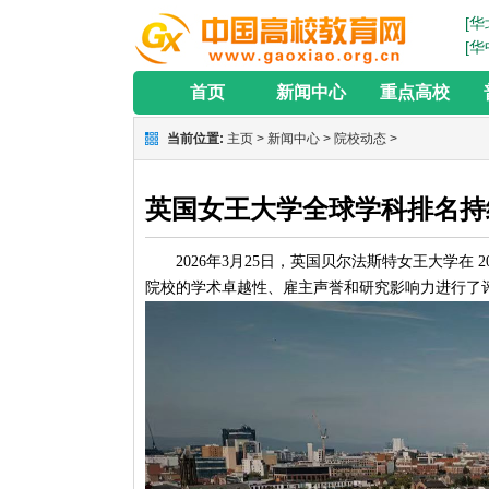
[华
[华
首页
新闻中心
重点高校
当前位置:
主页
>
新闻中心
>
院校动态
>
英国女王大学全球学科排名持
2026年3月25日，英国贝尔法斯特女王大学在 2
院校的学术卓越性、雇主声誉和研究影响力进行了