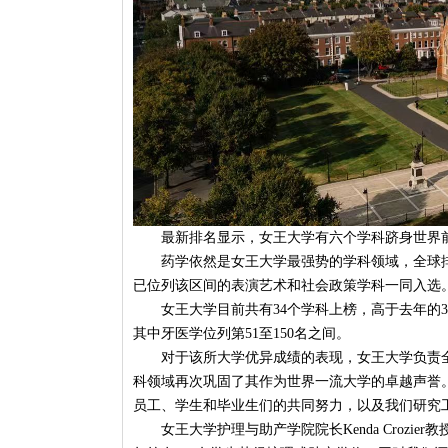
最新排名显示，女王大学有六个学科跻身世界前1
药学依然是女王大学最强势的学科领域，全球排
已位列该区间的表演艺术和社会政策学科一同入选
女王大学目前共有34个学科上榜，高于去年的
其中牙医学位列第51至150名之间。
对于该所大学优异成绩的表现，女王大学负责全球事
科领域再次巩固了其作为世界一流大学的卓越声誉
员工、学生和毕业生们的共同努力，以及我们研究
女王大学护理与助产学院院长Kenda Croz