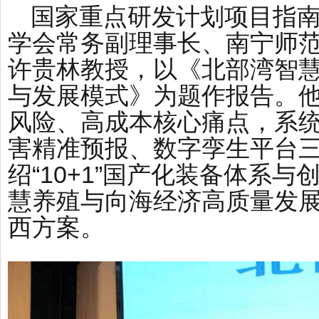
国家重点研发计划项目指
学会常务副理事长、南宁师
许贵林教授，以《北部湾智
与发展模式》为题作报告。
风险、高成本核心痛点，系
害精准预报、数字孪生平台
绍“10+1”国产化装备体系
慧养殖与向海经济高质量发
西方案。