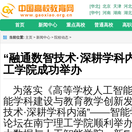
[华北]
北京
天津
河北
[华中]
河南
湖南
湖北
首页
新闻中心
重点高校
普通高校
高职
当前位置:
主页
>
新闻中心
>
院校动态
>
“融通数智技术·深耕学科
工学院成功举办
为落实《高等学校人工智
能学科建设与教育教学创新发
技术·深耕学科内涵”——智
论坛在南宁理工学院顺利举