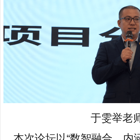
于雯举老
本次论坛以“数智融合、内