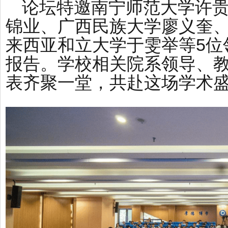
论坛特邀南宁师范大学许
锦业、广西民族大学廖义奎
来西亚和立大学于雯举等5位
报告。学校相关院系领导、教
表齐聚一堂，共赴这场学术