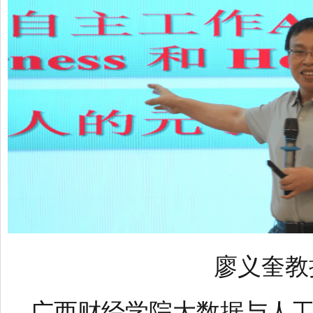
廖义奎教
广西财经学院大数据与人