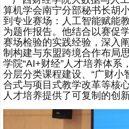
算机学会南宁分部秘书长胡
到专业赛场：人工智能赋能
为题作报告。他结合以赛促学
赛场检验的实践经验，深入
制构建与东盟跨境合作布局
学院“AI+财经”人才培养体
分层分类课程建设、“广财小
合式与项目式教学改革等核
人才培养提供了可复制的创