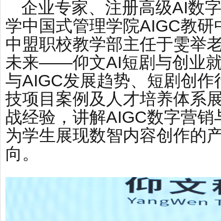
企业专家、注册高级AI数
学中国式管理学院AIGC教
中盟职校教学部主任于雯举
未来——仰文AI短剧与创业
与AIGC发展趋势、短剧创
技项目案例及人才培养体系
战经验，讲解AIGC数字营
为学生展现数智内容创作的
向。