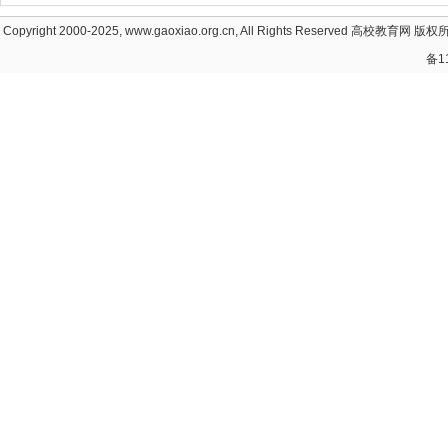
Copyright 2000-2025, www.gaoxiao.org.cn, All Rights Reserved
高校教育网
版权所
备1