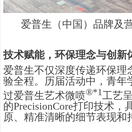
爱普生（中国）品牌及营
技术赋能，环保理念与创新
爱普生不仅深度传递环保理
验全程。历届活动中，青年
®️*1
过爱普生艺术微喷
工艺
的PrecisionCore打印
原、精准清晰的细节表现和