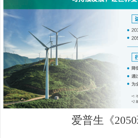
爱普生《205