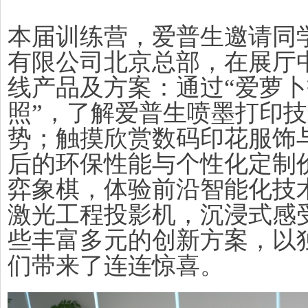
本届训练营，爱普生邀请同
有限公司北京总部，在展厅
线产品及方案：通过“爱萝卜
照”，了解爱普生喷墨打印
势；触摸欣赏数码印花服饰
后的环保性能与个性化定制
弈象棋，体验前沿智能化技
激光工程投影机，沉浸式感
些丰富多元的创新方案，以
们带来了连连惊喜。