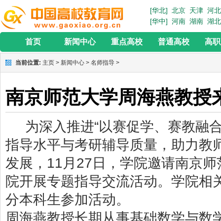
[华北]
北京
天津
河北
[华中]
河南
湖南
湖北
首页
新闻中心
重点高校
普通高校
高职
当前位置:
主页
>
新闻中心
>
名师指导
>
南京师范大学周海燕教授
为深入推进“以赛促学、赛教融合
指导水平与考研辅导质量，助力教
发展，11月27日，学院邀请南京
院开展专题指导交流活动。学院相
分本科生参加活动。
周海燕教授长期从事基础数学与数