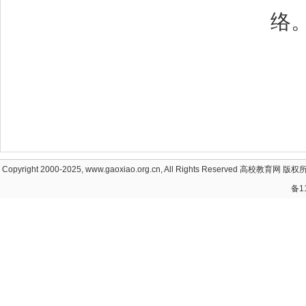
络
Copyright 2000-2025, www.gaoxiao.org.cn, All Rights Reserved
高校教育网
版权所
备1