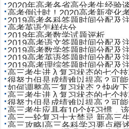
2020年高考各省高分考生经验
高考倒计时！2020高考新变化
2019高考各科答题时间分配及
高考英语怎样估分
2019年高考数学试题评析
2019高考语文答题时间分配及
2019高考数学答题时间分配及
2019高考英语答题时间分配及
2019高考理综答题时间分配及
高三考生进入复习状态的七个技巧
很努力但是成绩难以提高？可能
如何调整高三复习状态？快收下
高三考生进入复习状态的七个技巧
很努力但是成绩难以提高？可能
高三考生应具有10个好习惯，
高三一轮复习十大禁忌 新高三
高三攻略|高三各科学习要点概