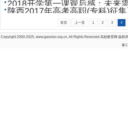
2018开学第一课观后感：未来需
陕西2017年高考高职(专科)征
首页
上一页
1
2
3
4
Copyright 2000-2025, www.gaoxiao.org.cn, All Rights Reserved
高校教育网
版权所
备1