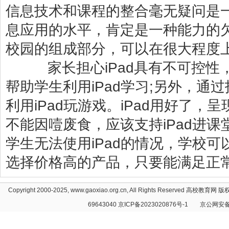
信息技术和课程的整合毫无疑问是
息应用的水平，肯定是一种能力的欠
校园的组成部分，可以在很大程度
家长担心iPad具有不可控性
帮助学生利用iPad学习;另外，通
利用iPad玩游戏。iPad用好了
不能因噎废食，应该支持iPad进
学生无法使用iPad的情况，学校
选择价格高的产品，只要能满足正
Copyright 2000-2025, www.gaoxiao.org.cn, All Rights Reserved
高校教育网
版权
69643040
京ICP备2023020876号-1
京公网安备1