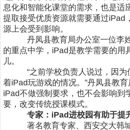
息化和智能化课堂的需求，也是适
提取接受优质资源就需要通过iPad
源上会受到影响。
丹凤县教育局办公室一位李姓
的重点中学，iPad是教学需要的
儿。
“之前学校负责人说过，因为
着iPad玩游戏的情况。”丹凤县教
iPad不做强制要求，也不会影响
要，改变传统授课模式。
专家：iPad进校园有助于提
著名教育专家、西安交大韩城