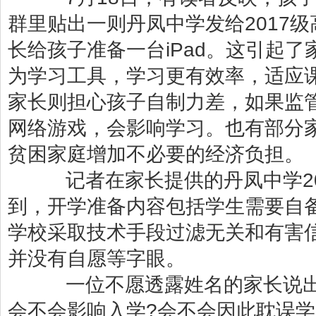
群里贴出一则丹凤中学发给2017
长给孩子准备一台iPad。这引起了
为学习工具，学习更有效率，适应
家长则担心孩子自制力差，如果监管
网络游戏，会影响学习。也有部分家
贫困家庭增加不必要的经济负担。
记者在家长提供的丹凤中学20
到，开学准备内容包括学生需要自备
学校采取技术手段过滤无关和有害
并没有自愿等字眼。
一位不愿透露姓名的家长说出了
会不会影响入学?会不会因此耽误学