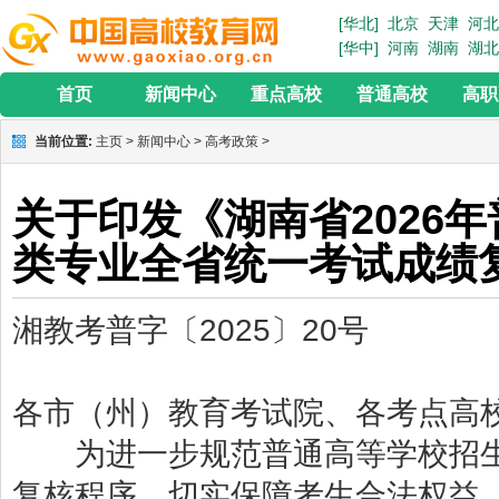
[华北]
北京
天津
河北
[华中]
河南
湖南
湖北
首页
新闻中心
重点高校
普通高校
高职
当前位置:
主页
>
新闻中心
>
高考政策
>
关于印发《湖南省2026
类专业全省统一考试成绩
湘教考普字〔2025〕20号
各市（州）教育考试院、各考点高
为进一步规范普通高等学校招生
复核程序，切实保障考生合法权益，