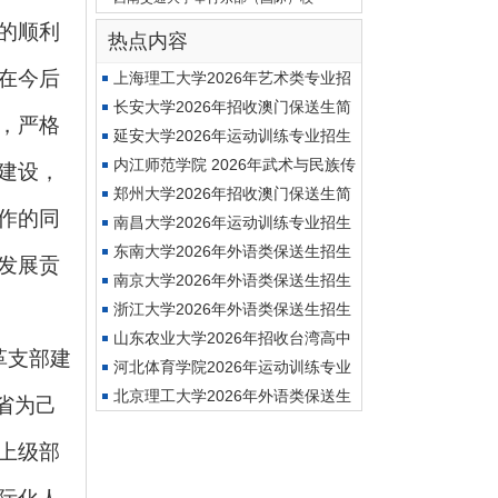
的顺利
热点内容
在今后
上海理工大学2026年艺术类专业招
生
长安大学2026年招收澳门保送生简
，严格
章
延安大学2026年运动训练专业招生
简
内江师范学院 2026年武术与民族传
建设，
统
郑州大学2026年招收澳门保送生简
作的同
章
南昌大学2026年运动训练专业招生
简
东南大学2026年外语类保送生招生
发展贡
简
南京大学2026年外语类保送生招生
简
浙江大学2026年外语类保送生招生
简
山东农业大学2026年招收台湾高中
革支部建
毕
河北体育学院2026年运动训练专业
（
北京理工大学2026年外语类保送生
省为己
招
上级部