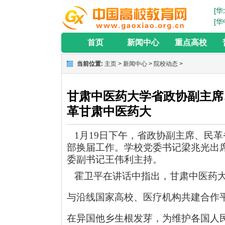
[华
[华
首页
新闻中心
重点高校
当前位置:
主页
>
新闻中心
>
院校动态
>
甘肃中医药大学省政协副主席
革甘肃中医药大
1月19日下午，省政协副主席、民
部换届工作。学校党委书记梁兆光出
委副书记王伟利主持。
霍卫平在讲话中指出，甘肃中医药大
与沿线国家高校、医疗机构共建合作
在异国他乡生根发芽，为维护各国人