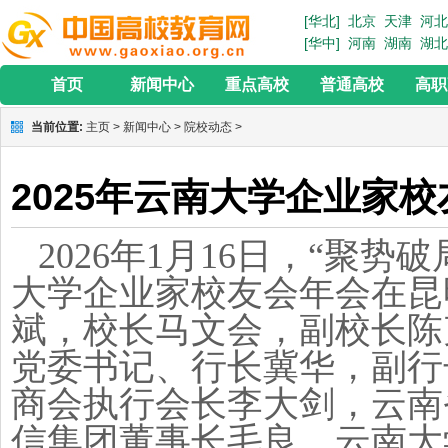
[华北]
北京
天津
河北
[华中]
河南
湖南
湖北
首页
新闻中心
重点高校
普通高校
高职
当前位置:
主页
>
新闻中心
>
院校动态
>
2025年云南大学企业家
2026年1月16日，“聚势破
大学企业家校友会年会在昆
斌，校长马文会，副校长陈
党委书记、行长冀华，副行
商会执行会长李大剑，云南
信集团董事长毛良，云南大