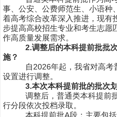
事、公安、公费师范生、小语种
着
高考综合改革深入推进，现有
步提高高校招生专业和考生志愿
作高质量发展需求。
2.
调整后的本科提前批批
施
？
自
2026
年
起，我省对
高考
设置进行调整
。
3.
本次本科提前批的批次
调整后，
普通类本科提前
行分段依次投档录取。
本科提前批
A
段：主要包括