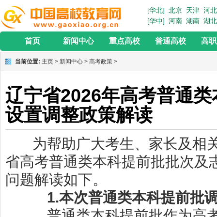
[华北]
北京
天津
河北
[华中]
河南
湖南
湖北
首页
新闻中心
重点高校
普通高校
高职
当前位置:
主页
>
新闻中心
>
高考政策
>
辽宁省2026年高考普通
设置调整政策解读
为帮助
广大考生、家长及相
省高考普通类本科提前批批次及
问题
解读如下
。
1
.本次普通类本科提前批
普通类本科提前批作为高