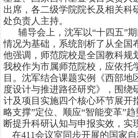
出席，各二级学院院长及相关科
处负责人主持。
辅导会上，沈军以“十四五”
情况为基础，系统剖析了从全国
他强调，师范院校是全国教科规
我校作为市属师范院校，应依托
目。沈军结合课题实例《西部地
度设计与推进路径研究》，围绕
计及项目实施四个核心环节展开
略支撑”定位、顺应“智能变革”趋
断提升科研认知与申报实效，实
在411会议室同步开展的国家