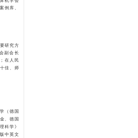
算机学会
案例库、
要研究方
会副会长
；在人民
十佳、师
学（德国
金、德国
理科学
》
版中英文