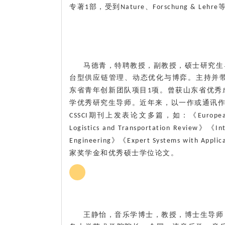
专著
部
，受到
、
1
Nature
Forschung & Lehre
马德青
，特聘教授，副教授，硕士研究生
台型供应链管理、动态优化与博弈。主持并
东省青年创新团队项目
项。曾获山东省优秀
1
学优秀研究生导师。近年来，以一作或通讯
期刊上发表论文多篇，如：《
CSSCI
Europea
》《
Logistics and Transportation Review
In
》《
Engineering
Expert Systems with Applic
家奖学金和优秀硕士学位论文。
王静怡，音乐学博士，教授，博士生导师