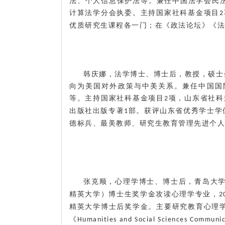
法、个人信息保护法等。兼任中国法学会民
计算法学分会执委。主持国家社科基金项目
2
优质研究生课程各一门；在《政法论坛》《法
韩庆娜，法学博士、博士后，教授，硕士
向为美国对外政策与中美关系。兼任中国国
等。主持国家社科基金项目
项，山东省社科
2
出版社出版专著
部。获评山东省优秀学士学
1
德标兵、最美教师、研究生教育管理先进个人
张克顺，心理学博士、博士后，青岛大
精英大学）博士生奖学金攻读心理学专业，
2
精英大学博士后奖学金。主要研究教育心理
《
Humanities and Social Sciences Communic