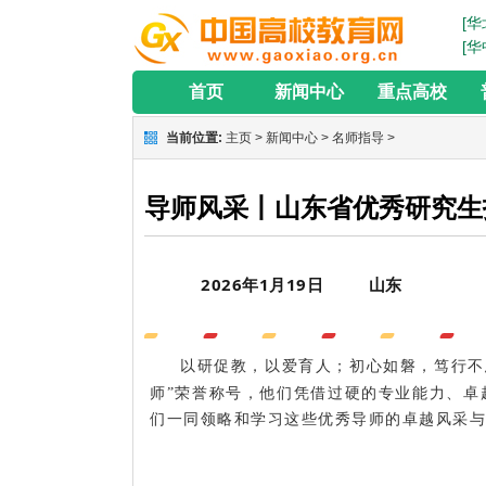
[华
[华
首页
新闻中心
重点高校
当前位置:
主页
>
新闻中心
>
名师指导
>
导师风采丨山东省优秀研究生
2026年1月19日
山东
以研促教，以爱育人；初心如磐，笃行不
师”荣誉称号，他们凭借过硬的专业能力、卓
们一同领略和学习这些优秀导师的卓越风采与