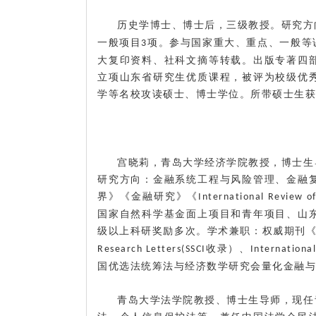
历史学博士、博士后，三级教授。研究方
一般项目
项。参与国家重大、重点、一般等
3
大复印资料、社科文摘等转载。出版专著四
立项山东省研究生优质课程，被评为校级优
学等名校攻读硕士、博士学位
。所带硕士生获
宫晓莉，青岛大学经济学院教授，博士生
研究方向：金融系统工程与风险管理、金融
界》《金融研究》《
International Review of
国家自然科学基金面上项目和青年项目、山
级以上科研奖励多次。学术兼职：权威期刊
收录）、
Research Letters(SSCI
Internationa
国优选法统筹法与经济数学研究会量化金融与
青岛大学法学院教授、博士生导师，现任