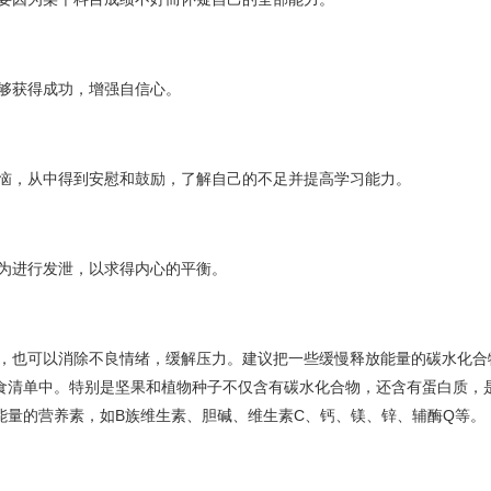
能够获得成功，增强自信心。
烦恼，从中得到安慰和鼓励，了解自己的不足并提高学习能力。
行为进行发泄，以求得内心的平衡。
食清单中。特别是坚果和植物种子不仅含有碳水化合物，还含有蛋白质，
能量的营养素，如B族维生素、胆碱、维生素C、钙、镁、锌、辅酶Q等。