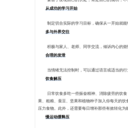
从成功的学习开始
	制定切合实际的学习目标，确保从一开始就
多与外界交往
	积极与家人、老师、同学交流，倾诉内心的
合理的发泄
	当情绪无法控制时，可以通过语言或适当的
饮食解压
	日常饮食多吃一些振奋精神、消除疲劳的饮食，也可以消除不良情绪，缓解压力。建议把一些缓慢释放能量的碳水化合物，如水
果、粗粮、蚕豆、坚果和植物种子加入你每天的饮
压力食物。此外，还需要每日增补那些有效转化为
慢运动缓释压