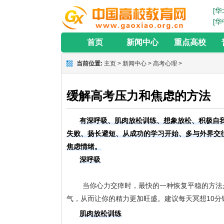
[华
[华
首页
新闻中心
重点高校
当前位置:
主页
>
新闻中心
>
高考心理
>
缓解高考压力和焦虑的方法
有深呼吸、肌肉放松训练、想象放松、积极自
失败、扬长避短、从成功的学习开始、多与外界交
焦虑情绪。
深呼吸
	当你心力交瘁时，最快的一种恢复平稳的方法是深呼吸，然后想想到底是什么让你感觉焦虑。深呼吸也能在你体内注入更多的氧
气，从而让你的精力更加旺盛。建议每天冥想10
肌肉放松训练