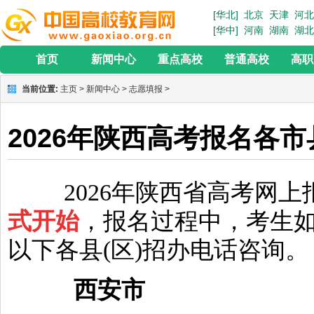
[华北]
北京
天津
河北
[华中]
河南
湖南
湖北
首页
新闻中心
重点高校
普通高校
高职
当前位置:
主页
>
新闻中心
>
志愿填报
>
2026年陕西高考报名各
2026年陕西省高考网上
式开始
，报名过程中，考生
以下各县(区)招办电话咨询。
西安市