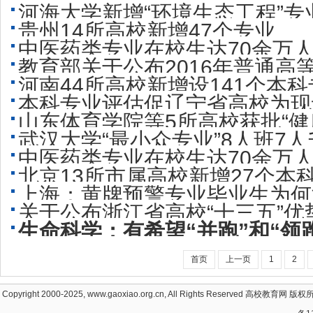
河海大学新增“环境生态工程”专
贵州14所高校新增47个专业
中医药类专业在校生达70余万
教育部关于公布2016年普通高
河南44所高校新增设141个本
本科专业评估促辽宁省高校为现设
山东体育学院等5所高校获批“健
武汉大学“最小众专业”8人班7人
中医药类专业在校生达70余万
北京13所市属高校新增27个本
上海：黄牌预警专业毕业生为何
关于公布浙江省高校“十三五”优
生命科学：有希望“并跑”和“领
首页
上一页
1
2
Copyright 2000-2025, www.gaoxiao.org.cn, All Rights Reserved
高校教育网
版权所