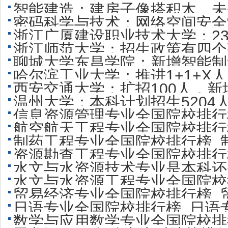
智能建造：建房子像搭积木，未
密码科学与技术：网络空间安全“
浙江广厦建设职业技术大学：23
浙江师范大学：招生政策有四个
聊城大学东昌学院：新增智能制
哈尔滨工业大学：推进1+1+X
西安交通大学：扩招100人，
温州大学：本科计划招生520
信息资源管理专业全国院校排行
学招生
航空航天工程专业全国院校排行
学比较好？
制药工程专业全国院校排行榜_
学比较好？
资源勘查工程专业全国院校排行
好？
水文与水资源技术专业是本科还
学比较好？
水文与水资源工程专业全国院校
贸易经济专业全国院校排行榜_
业哪些大学比较好
日语专业全国院校排行榜_日语
好？
数学与应用数学专业全国院校排