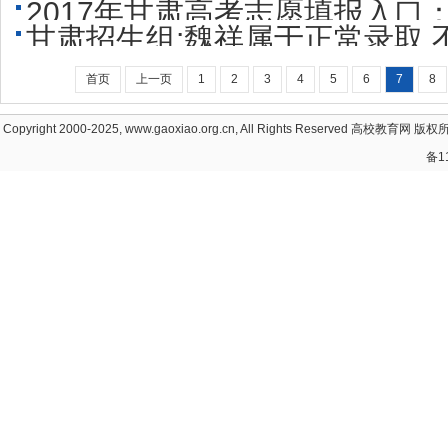
2017年甘肃高考志愿填报入口
甘肃招生组:魏祥属于正常录取 
首页
上一页
1
2
3
4
5
6
7
8
Copyright 2000-2025, www.gaoxiao.org.cn, All Rights Reserved
高校教育网
版权所
备1