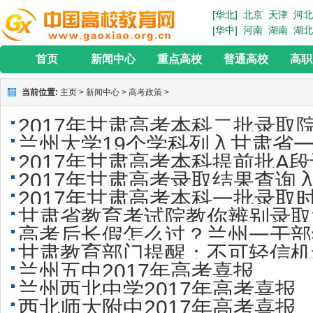
[华北]
北京
天津
河北
[华中]
河南
湖南
湖北
首页
新闻中心
重点高校
普通高校
高职
当前位置:
主页
>
新闻中心
>
高考政策
>
2017年甘肃高考本科二批录取
兰州大学19个学科列入甘肃省
2017年甘肃高考本科提前批A段
2017年甘肃高考录取结果查询
2017年甘肃高考本科一批录取时
甘肃省教育考试院教你辨别录取
高考后长假怎么过？兰州一干部
甘肃教育部门提醒：不可轻信机
兰州五中2017年高考喜报
兰州西北中学2017年高考喜报
西北师大附中2017年高考喜报