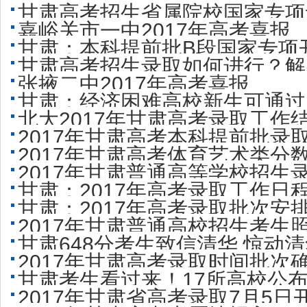
甘肃高考招生省属院校国家专项计
嘉峪关市一中2017年高考喜报
甘肃：本科提前批B段国家专项开
甘肃高考招生录取如何进行？解
张掖二中2017年高考喜报
甘肃：经济困难高校新生可通过
北大2017年甘肃高考录取工作结
2017年甘肃高考本科提前批录
2017年甘肃高考体育艺术类分
2017年甘肃普通高等学校招生
甘肃：2017年高考录取工作日
甘肃：2017年高考录取批次安
2017年甘肃普通高校招生考生
甘肃648分考生致信清华 惊动
2017年甘肃高考录取时间批次确
甘肃考生看过来！17所高校公布
2017年甘肃省高考录取7月5日