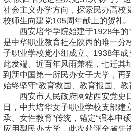
社会主义办学方向，探索民办高校党
校师生向建党105周年献上的贺礼
西安培华学院始建于1928年的“
是中华职业教育社在陕西的唯一分校
子职业学校党小组成立、1938年
此发端。近百年风雨兼程，七迁其
到新中国第一所民办女子大学，再
始终坚守“教育救国、教育报国、教
西安市人民政府网站西安党史日历栏
日，中共培华女子职业学校支部建立
承、女性教育”传统，锚定“强本申
应用型民办大学，此次获评全省先