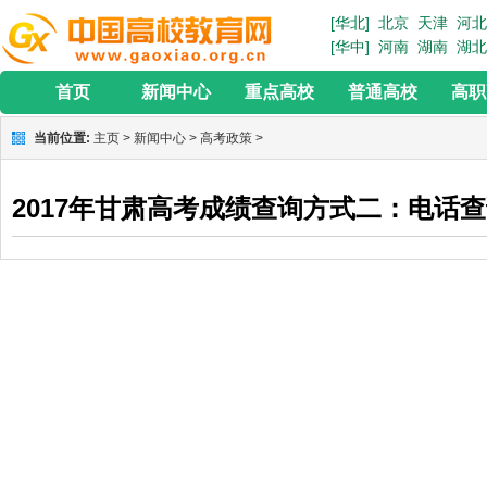
[华北]
北京
天津
河北
[华中]
河南
湖南
湖北
首页
新闻中心
重点高校
普通高校
高职
当前位置:
主页
>
新闻中心
>
高考政策
>
2017年甘肃高考成绩查询方式二：电话