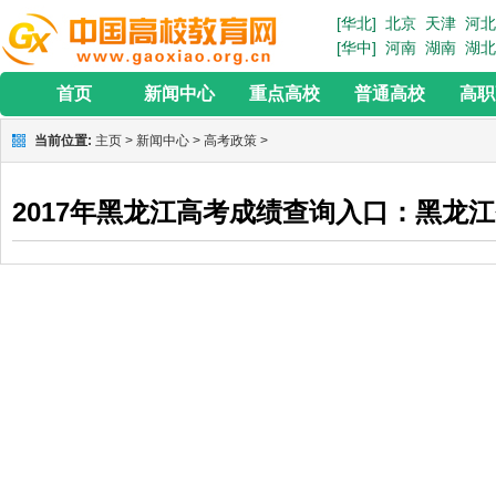
[华北]
北京
天津
河北
[华中]
河南
湖南
湖北
首页
新闻中心
重点高校
普通高校
高职
当前位置:
主页
>
新闻中心
>
高考政策
>
2017年黑龙江高考成绩查询入口：黑龙