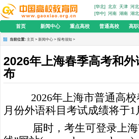
[华北]
北京
天津
河北
[华中]
河南
湖南
湖北
首页
新闻中心
重点高校
普通高校
高职
当前位置:
主页
>
新闻中心
>
报考须知
>
2026年上海春季高考和外
布
2026年上海市普通高校
月份外语科目考试成绩将于1
届时，考生可登录上海市