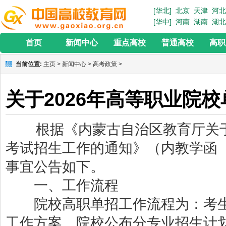
[华北]
北京
天津
河北
[华中]
河南
湖南
湖北
首页
新闻中心
重点高校
普通高校
高职
当前位置:
主页
>
新闻中心
>
高考政策
>
关于2026年高等职业院
根据《内蒙古自治区教育厅关于做
考试招生工作的通知》（内教学函〔
事宜公告如下。
一、工作流程
院校高职单招工作流程为：考生
工作方案、院校公布分专业招生计