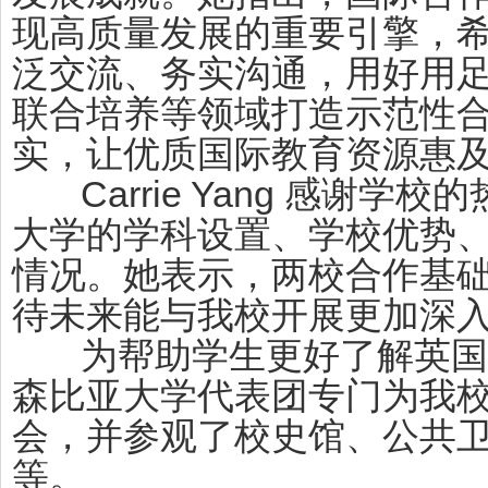
现高质量发展的重要引擎，
泛交流、务实沟通，用好用
联合培养等领域打造示范性
实，让优质国际教育资源惠
Carrie Yang 感谢学
大学的学科设置、学校优势
情况。她表示，两校合作基
待未来能与我校开展更加深
为帮助学生更好了解英国
森比亚大学代表团专门为我
会，并参观了校史馆、公共
等。