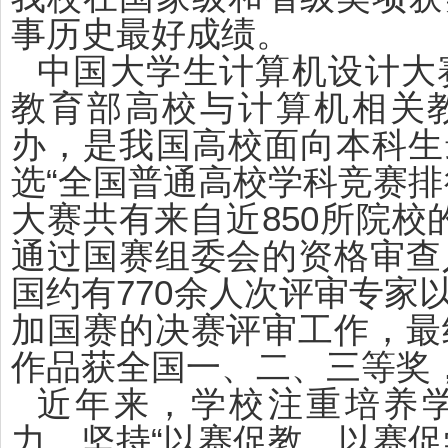
事历史最好成绩。
中国大学生计算机设计大赛
教育部高校与计算机相关
办，是我国高校面向本科生
选“全国普通高校学科竞赛排
大赛共有来自近850所院校
通过国赛组委会的资格审查入
国约有770余人次评审专家
加国赛的决赛评审工作，最终
作品获全国一、二、三等奖，
近年来，学校注重培养
力，坚持“以赛促教、以赛促