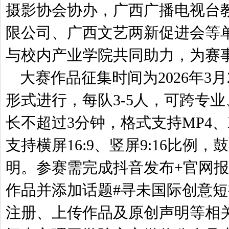
摄影协会协办，广西广播电视台
限公司、广西文艺两新促进会等
与校内产业学院共同助力，为赛
大赛作品征集时间为2026年3月
形式进行，每队3-5人，可跨专
长不超过3分钟，格式支持MP4、
支持横屏16:9、竖屏9:16比例
明。参赛需完成抖音发布+官网
作品并添加话题#寻未国际创意
注册、上传作品及原创声明等相