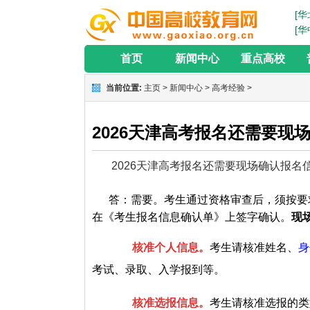
[华
[华
首页
新闻中心
重点高校
当前位置:
主页
>
新闻中心
>
高考经验
>
2026天津高考报名还需要现
2026天津
高考
报名还需要现场确认报名
答：需要。考生通过资格审查后，须按要
在《考生报名信息确认单》上签字确认。
现
核
准个人
信息
。
考生请核准姓名、
身
考试、录取、入学报到等。
核准选报信息。
考生请核准选报的类