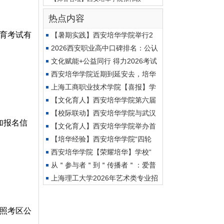
热点内容
育考试有
【暑期实践】西安培华学院举行2
2026西安职业高中口碑排名：公认
靠
文化赋能+公益同行 得力2026考试
季
西安培华学院近期到延安去，培华
上海工商职业技术学院【喜报】学
【文化育人】西安培华学院第六届
【校际联动】西安培华学院与武汉
加报名信
【文化育人】西安培华学院举办首
【培华经验】西安培华学院“四轮
西安培华学院【荣耀培华】学校“
从＂参与者＂到＂传播者＂：爱普
上海理工大学2026年艺术类专业招
生
照考区公