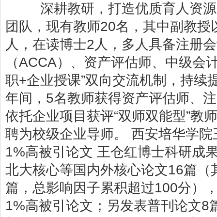
深耕教研，打造优质育人资源 
团队，现有教师20名，其中副教授
人，在读博士2人，多人具备注册会
（ACCA）、资产评估师、中级会
职+企业授课”双向交流机制，持续提升
年间，5名教师获得资产评估师、
依托企业项目获评“双师双能型”教
聘为校级企业导师。 西安培华学院王
1%高被引论文 王仓红博士科研成果突
北大核心等国内外核心论文16篇（
篇，总影响因子累积超过100分），
1%高被引论文；另发表普刊论文8