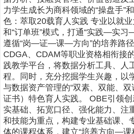
力学生成长为商科领域的“操盘手”
色：萃取20载育人实践 专业以就
和“订单班”模式，打通“实践—实习
遵循“岗—证—课—方向”的培养路径
CDGA、CDAM等职业资格相衔接
践教学平台，将数据分析工具、人
程。同时，充分挖掘学生兴趣，以
与数据资产管理的“双素、双能、双
证书）特色育人实践。 OBE引领
实基础、拓宽口径、强化能力、注
和技能为重点，构建专业基础课、
体的课程体系，建立“培养方向—课