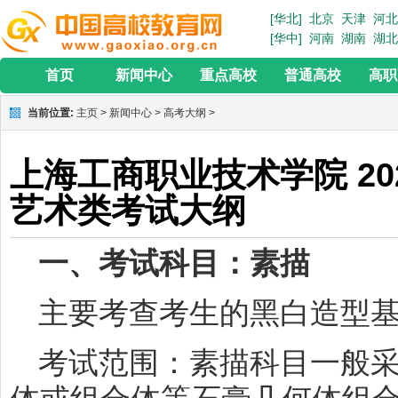
[华北]
北京
天津
河北
[华中]
河南
湖南
湖北
首页
新闻中心
重点高校
普通高校
高职
当前位置:
主页
>
新闻中心
>
高考大纲
>
上海工商职业技术学院 2
艺术类考试大纲
一、考试科目：素描
主要考查考生的黑白造型
考试范围：素描科目一般